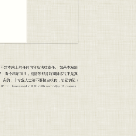
也不对本站上的任何内容负法律责任。 如果本站部
果，看个精彩而且，剧情等都是前期排练过不是真
实的，非专业人士请不要擅自模仿，切记切记
)
 01:38
, Processed in 0.039286 second(s), 11 queries .