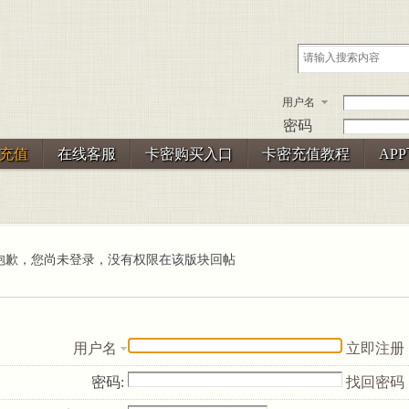
用户名
密码
充值
在线客服
卡密购买入口
卡密充值教程
AP
抱歉，您尚未登录，没有权限在该版块回帖
用户名
立即注册
密码:
找回密码