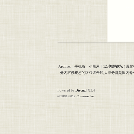
Archiver
|
手机版
|
小黑屋
|
123美脚论坛
(
温馨
分内容侵犯您的版权请告知,大部分都是圈内
Powered by
Discuz!
X3.4
© 2001-2017
Comsenz Inc.