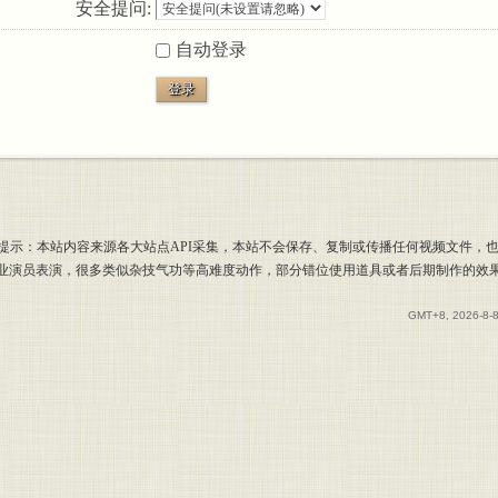
安全提问:
自动登录
登录
提示：本站内容来源各大站点API采集，本站不会保存、复制或传播任何视频文件，
专业演员表演，很多类似杂技气功等高难度动作，部分错位使用道具或者后期制作的效
GMT+8, 2026-8-8