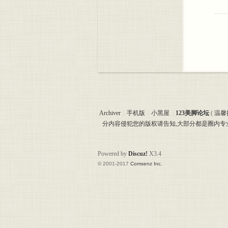
Archiver
|
手机版
|
小黑屋
|
123美脚论坛
(
温馨
分内容侵犯您的版权请告知,大部分都是圈内
Powered by
Discuz!
X3.4
© 2001-2017
Comsenz Inc.