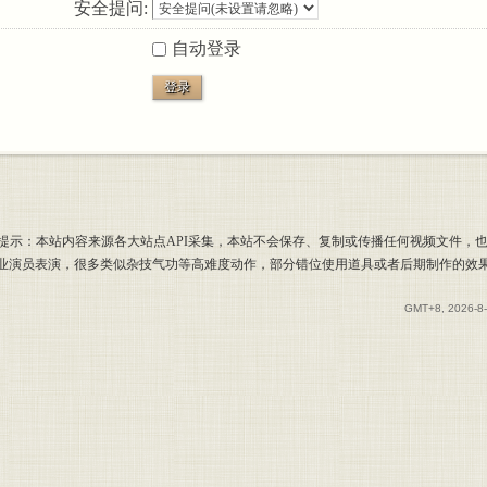
安全提问:
自动登录
登录
提示：本站内容来源各大站点API采集，本站不会保存、复制或传播任何视频文件，
专业演员表演，很多类似杂技气功等高难度动作，部分错位使用道具或者后期制作的效
GMT+8, 2026-8-