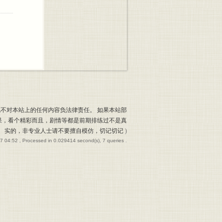
也不对本站上的任何内容负法律责任。 如果本站部
果，看个精彩而且，剧情等都是前期排练过不是真
实的，非专业人士请不要擅自模仿，切记切记
)
7 04:52
, Processed in 0.029414 second(s), 7 queries .