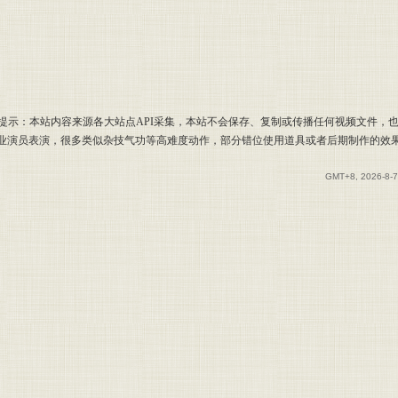
提示：本站内容来源各大站点API采集，本站不会保存、复制或传播任何视频文件，
专业演员表演，很多类似杂技气功等高难度动作，部分错位使用道具或者后期制作的效
GMT+8, 2026-8-7