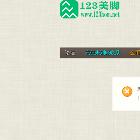
论坛
充值未到账联系
金币