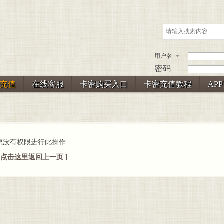
用户名
密码
充值
在线客服
卡密购买入口
卡密充值教程
AP
您没有权限进行此操作
[ 点击这里返回上一页 ]