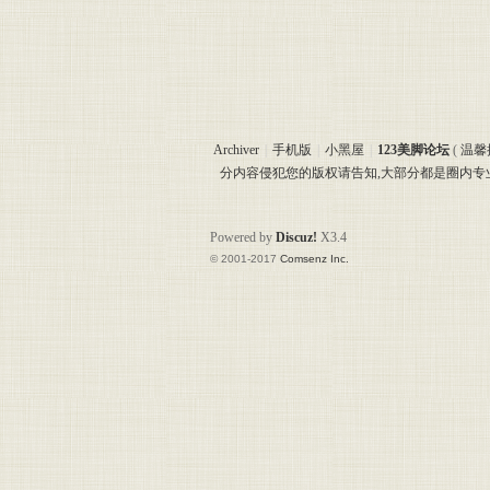
Archiver
|
手机版
|
小黑屋
|
123美脚论坛
(
温馨
分内容侵犯您的版权请告知,大部分都是圈内
Powered by
Discuz!
X3.4
© 2001-2017
Comsenz Inc.