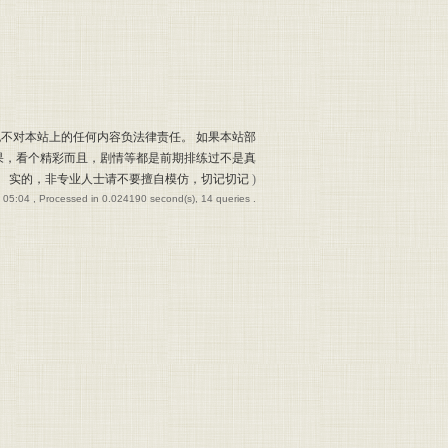
也不对本站上的任何内容负法律责任。 如果本站部
果，看个精彩而且，剧情等都是前期排练过不是真
实的，非专业人士请不要擅自模仿，切记切记
)
 05:04
, Processed in 0.024190 second(s), 14 queries .