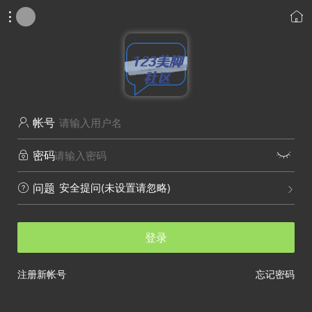


帐号

密码


安全提问(未设置请忽略)
问题


登录
注册新帐号
忘记密码