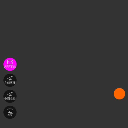

APP下载

在线客服

金币充值

首页