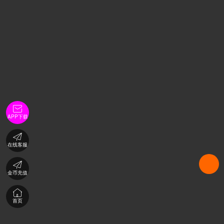

APP下载

在线客服

金币充值

首页