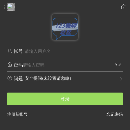


帐号

密码


安全提问(未设置请忽略)
问题


登录
注册新帐号
忘记密码